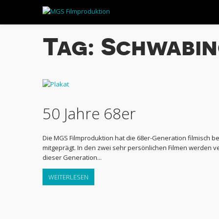
Tag: Schwabi
50 Jahre 68er
Die MGS Filmproduktion hat die 68er-Generation filmisch beg
mitgeprägt. In den zwei sehr persönlichen Filmen werden 
dieser Generation...
WEITERLESEN