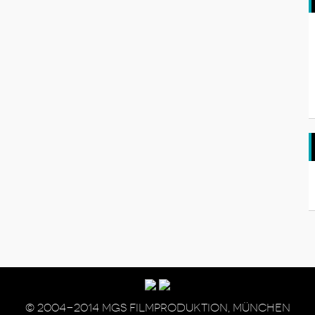
© 2004-2014 MGS Filmproduktion, München