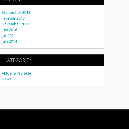
September 2018
Februar 2018
November 2017
Juni 2016
Juli 2014
Juni 2014
KATEGORIEN
Aktuelle Projekte
News