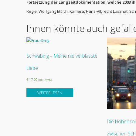
Fortsetzung der Langzeitdokumentation, welche 2003 i
Regie: Wolfgang Ettlich, Kamera: Hans-Albrecht Lusznat, Sc
Ihnen könnte auch gefal
Schwabing – Meine nie verblasste
Liebe
€ 17,00
inkl. MwSt.
WEITERLESEN
Die Hohenzol
zwischen Sc