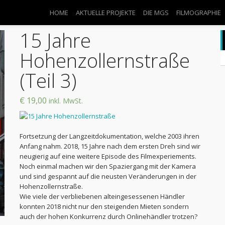
HOME
AKTUELLE PROJEKTE
DIE MGS
FILMOGRAPHIE
15 Jahre
Hohenzollernstraße
(Teil 3)
€ 19,00
inkl. MwSt.
Fortsetzung der Langzeitdokumentation, welche 2003 ihren
Anfang nahm. 2018, 15 Jahre nach dem ersten Dreh sind wir
neugierig auf eine weitere Episode des Filmexperiements.
Noch einmal machen wir den Spaziergang mit der Kamera
und sind gespannt auf die neusten Veränderungen in der
Hohenzollernstraße.
Wie viele der verbliebenen alteingesessenen Händler
konnten 2018 nicht nur den steigenden Mieten sondern
auch der hohen Konkurrenz durch Onlinehändler trotzen?