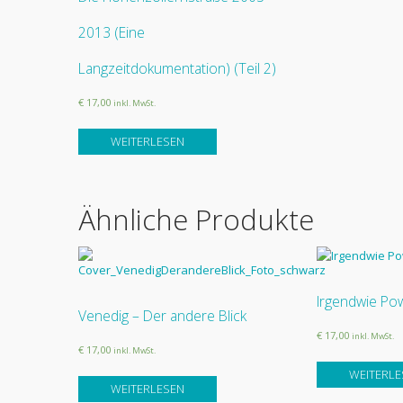
2013 (Eine
Langzeitdokumentation) (Teil 2)
€ 17,00
inkl. MwSt.
WEITERLESEN
Ähnliche Produkte
Irgendwie Pow
Venedig – Der andere Blick
€ 17,00
inkl. MwSt.
€ 17,00
inkl. MwSt.
WEITERLE
WEITERLESEN