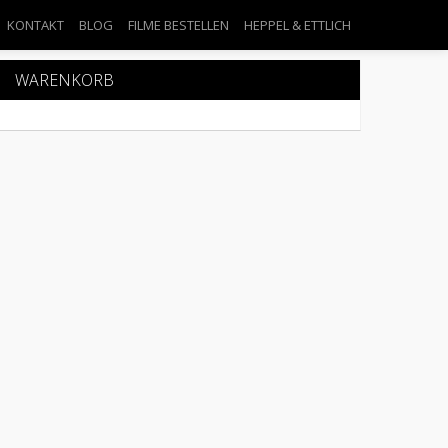
KONTAKT
BLOG
FILME BESTELLEN
HEPPEL & ETTLICH
WARENKORB