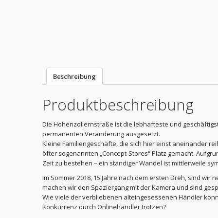
Beschreibung
Produktbeschreibung
Die Hohenzollernstraße ist die lebhafteste und geschäftigst
permanenten Veränderung ausgesetzt.
Kleine Familiengeschäfte, die sich hier einst aneinander 
öfter sogenannten „Concept-Stores“ Platz gemacht. Aufgru
Zeit zu bestehen – ein ständiger Wandel ist mittlerweile s
Im Sommer 2018, 15 Jahre nach dem ersten Dreh, sind wir n
machen wir den Spaziergang mit der Kamera und sind gesp
Wie viele der verbliebenen alteingesessenen Händler kon
Konkurrenz durch Onlinehändler trotzen?