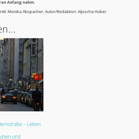
hren Anfang nahm.
hnitt: Monika Abspacher, Autor/Redaktion: Aljoscha Huber
len…
lernstraße – Leben
huhen und