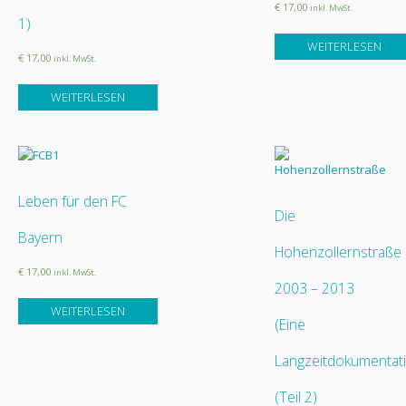
€ 17,00
inkl. MwSt.
1)
WEITERLESEN
€ 17,00
inkl. MwSt.
WEITERLESEN
Leben für den FC
Die
Bayern
Hohenzollernstraße
€ 17,00
inkl. MwSt.
2003 – 2013
WEITERLESEN
(Eine
Langzeitdokumentat
(Teil 2)