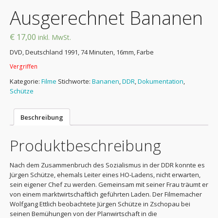
Ausgerechnet Bananen
€ 17,00
inkl. MwSt.
DVD, Deutschland 1991, 74 Minuten, 16mm, Farbe
Vergriffen
Kategorie:
Filme
Stichworte:
Bananen
,
DDR
,
Dokumentation
,
Schütze
Beschreibung
Produktbeschreibung
Nach dem Zusammenbruch des Sozialismus in der DDR konnte es
Jürgen Schütze, ehemals Leiter eines HO-Ladens, nicht erwarten,
sein eigener Chef zu werden. Gemeinsam mit seiner Frau träumt er
von einem marktwirtschaftlich geführten Laden. Der Filmemacher
Wolfgang Ettlich beobachtete Jürgen Schütze in Zschopau bei
seinen Bemühungen von der Planwirtschaft in die